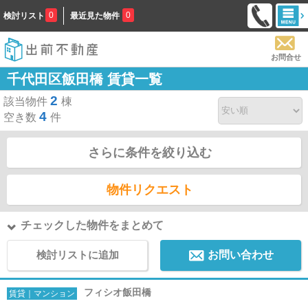
0
0
検討リスト
最近見た物件
お問合せ
千代田区飯田橋 賃貸一覧
2
該当物件
棟
4
空き数
件
さらに条件を絞り込む
物件リクエスト
チェックした物件をまとめて
検討リストに追加
お問い合わせ
フィシオ飯田橋
賃貸｜マンション