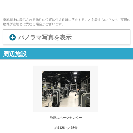
※地図上に表示される物件の位置は付近住所に所在することを表すものであり、実際の
物件所在地とは異なる場合がございます。
パノラマ写真を表示
周辺施設
池袋スポーツセンター
約1126m／15分