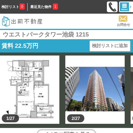
0
1
検討リスト
最近見た物件
お問合せ
ウエストパークタワー池袋 1215
賃料
22.5
万円
検討リストに追加
1/27
2/27