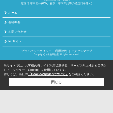
定休日:年中無休(GW、夏季、年末年始等の特定日を除く)
ホーム
会社概要
お問い合わせ
PCサイト
プライバシーポリシー
利用規約
｜アクセスマップ
｜
Copyright(c) 出前不動産 All rights reserved.
当サイトでは、お客様の当サイト利用状況把握、サービス向上検討を目的と
して、クッキー（Cookie）を使用しています。
詳しくは、当社の
「Cookieの取扱いについて」
をご確認ください。
閉じる