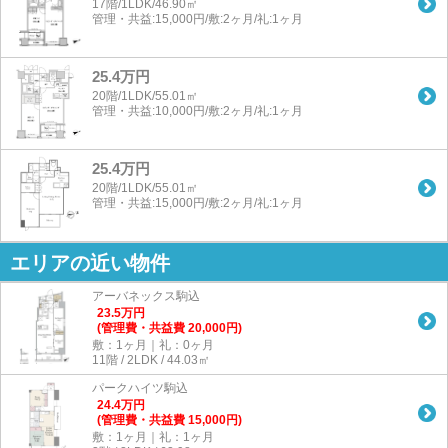
17階/1LDK/46.90㎡
管理・共益:15,000円/敷:2ヶ月/礼:1ヶ月
25.4万円
20階/1LDK/55.01㎡
管理・共益:10,000円/敷:2ヶ月/礼:1ヶ月
25.4万円
20階/1LDK/55.01㎡
管理・共益:15,000円/敷:2ヶ月/礼:1ヶ月
エリアの近い物件
アーバネックス駒込
23.5
万
円
(管理費・共益費 20,000円)
敷：1ヶ月｜礼：0ヶ月
11階 / 2LDK / 44.03㎡
パークハイツ駒込
24.4
万
円
(管理費・共益費 15,000円)
敷：1ヶ月｜礼：1ヶ月