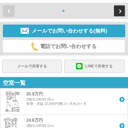
前
メールでお問い合わせする(無料)
電話でお問い合わせする
メールで共有する
LINEで共有する
空室一覧
20.9万円
2階/1LDK/45.00㎡
管理・共益:15,000円/敷:2ヶ月/礼:0ヶ月
24.6万円
3階/1LDK/50.12㎡