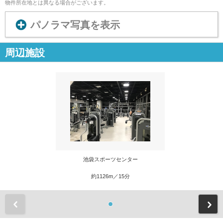
物件所在地とは異なる場合がございます。
パノラマ写真を表示
周辺施設
池袋スポーツセンター
約1126m／15分
前