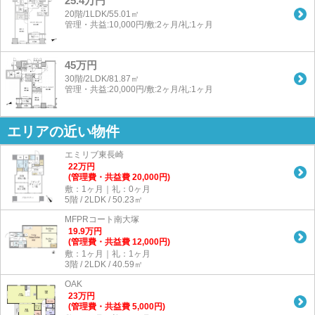
25.4万円
20階/1LDK/55.01㎡
管理・共益:10,000円/敷:2ヶ月/礼:1ヶ月
45万円
30階/2LDK/81.87㎡
管理・共益:20,000円/敷:2ヶ月/礼:1ヶ月
エリアの近い物件
エミリブ東長崎
22
万
円
(管理費・共益費 20,000円)
敷：1ヶ月｜礼：0ヶ月
5階 / 2LDK / 50.23㎡
MFPRコート南大塚
19.9
万
円
(管理費・共益費 12,000円)
敷：1ヶ月｜礼：1ヶ月
3階 / 2LDK / 40.59㎡
OAK
23
万
円
(管理費・共益費 5,000円)