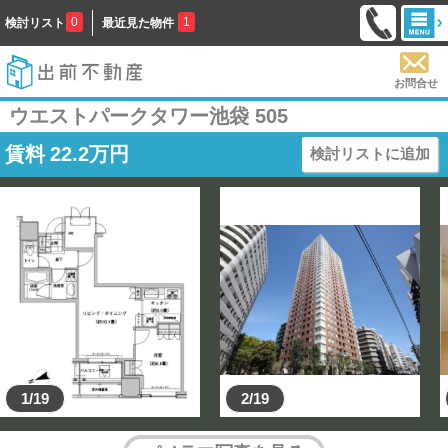
0
1
検討リスト
最近見た物件
お問合せ
ウエストパークタワー池袋 505
賃料
22.2
万円
検討リストに追加
1/19
2/19