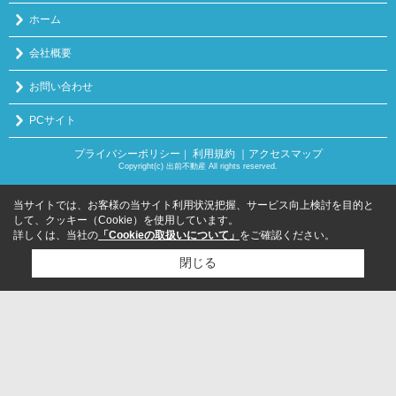
ホーム
会社概要
お問い合わせ
PCサイト
プライバシーポリシー
利用規約
｜アクセスマップ
｜
Copyright(c) 出前不動産 All rights reserved.
当サイトでは、お客様の当サイト利用状況把握、サービス向上検討を目的と
して、クッキー（Cookie）を使用しています。
詳しくは、当社の
「Cookieの取扱いについて」
をご確認ください。
閉じる