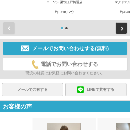
ローソン 巣鴨江戸橋通店
マクドナル
約105m／2分
約364
前
メールでお問い合わせする(無料)
電話でお問い合わせする
現況の確認はお気軽にお問い合わせください。
メールで共有する
LINEで共有する
お客様の声