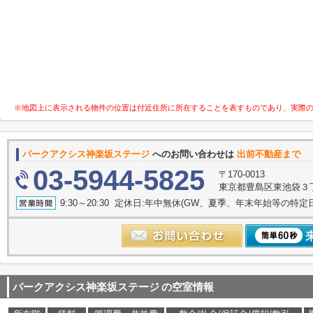
※地図上に表示される物件の位置は付近住所に所在することを表すものであり、実際
パークアクシス神楽坂ステージ
へのお問い合わせは
出前不動産まで
03-5944-5825
〒170-0013
東京都豊島区東池袋３丁目
9:30～20:30 定休日:年中無休(GW、夏季、年末年始等の特定
パークアクシス神楽坂ステージ
の空室情報