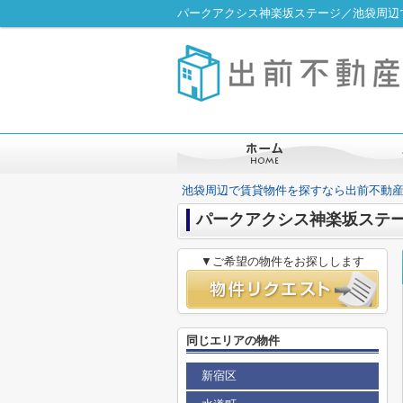
パークアクシス神楽坂ステージ／池袋周辺
池袋周辺で賃貸物件を探すなら出前不動
パークアクシス神楽坂ステ
▼ご希望の物件をお探しします
同じエリアの物件
新宿区