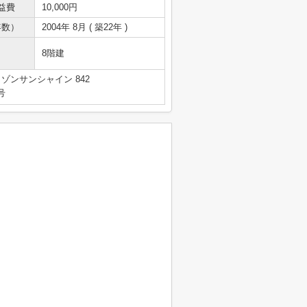
益費
10,000円
年数）
2004年 8月 ( 築22年 )
8階建
ゾンサンシャイン 842
号