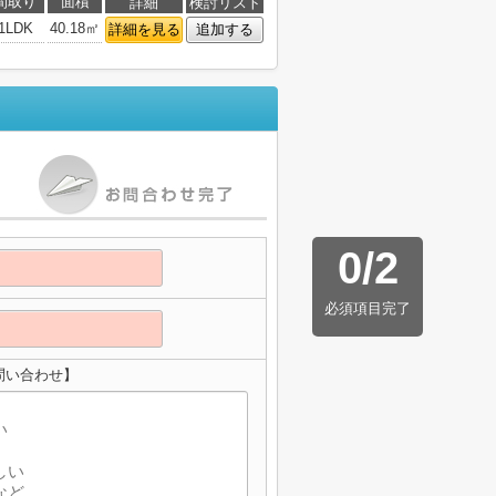
間取り
面積
詳細
検討リスト
1LDK
40.18㎡
詳細を見る
追加する
0
/
2
必須項目完了
問い合わせ】