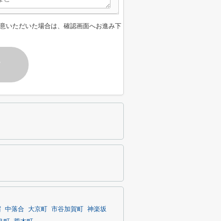
意いただいた場合は、確認画面へお進み下
す
宿
中落合
大京町
市谷加賀町
神楽坂