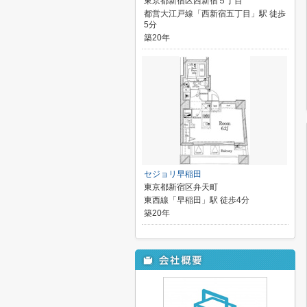
東京都新宿区西新宿５丁目
都営大江戸線「西新宿五丁目」駅 徒歩
5分
築20年
セジョリ早稲田
東京都新宿区弁天町
東西線「早稲田」駅 徒歩4分
築20年