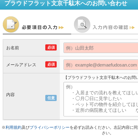
プラウドフラット文京千駄木
へのお問い合わせ
お名前
必須
メールアドレス
必須
【プラウドフラット文京千駄木へのお問
内容
任意
※
利用規約
及び
プライバシーポリシー
を必ずお読みください。左記内容に同
さい。