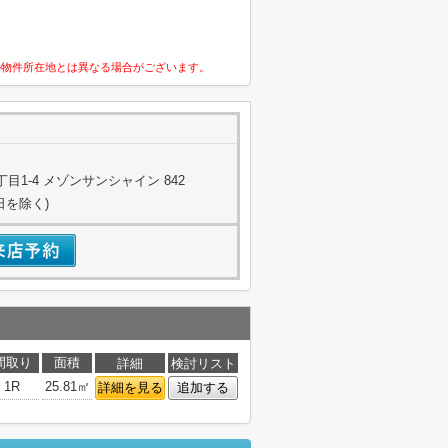
の物件所在地とは異なる場合がございます。
1-4 メゾンサンシャイン 842
日を除く)
間取り
面積
詳細
検討リスト
1R
25.81㎡
詳細を見る
追加する