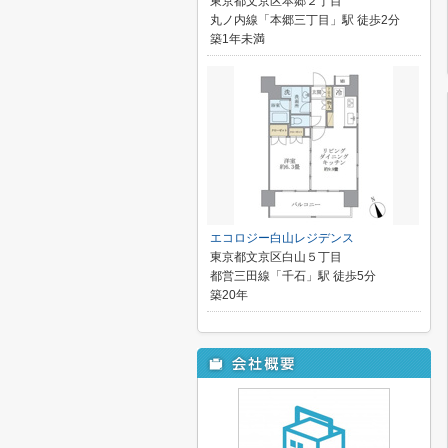
東京都文京区本郷２丁目
丸ノ内線「本郷三丁目」駅 徒歩2分
築1年未満
エコロジー白山レジデンス
東京都文京区白山５丁目
都営三田線「千石」駅 徒歩5分
築20年