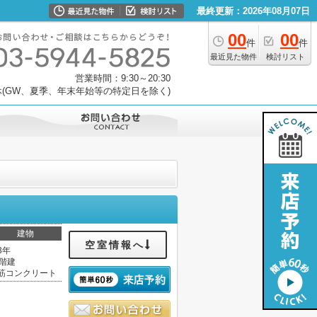
最終更新：2026年08月07日
00
00
件
件
最近見た物件
検討リスト
営業時間：9:30～20:30
(GW、夏季、年末年始等の特定日を除く)
建物
空室情報へ
3年
5階建
筋コンクリート