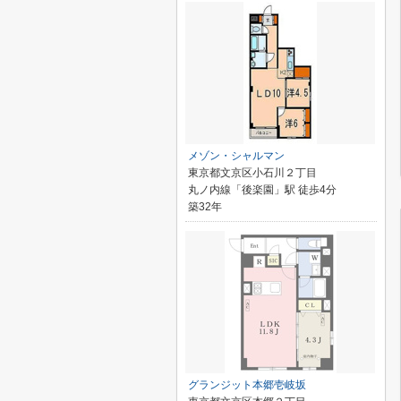
メゾン・シャルマン
東京都文京区小石川２丁目
丸ノ内線「後楽園」駅 徒歩4分
築32年
グランジット本郷壱岐坂