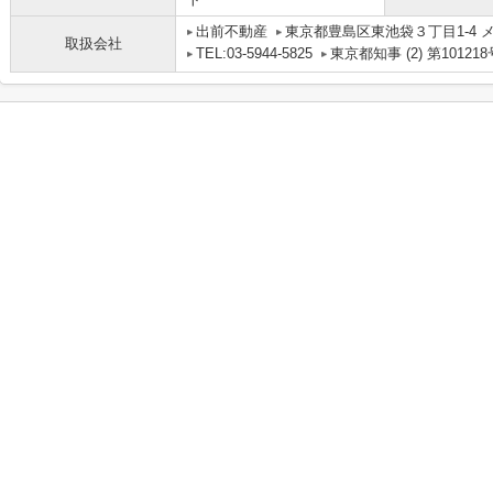
出前不動産
東京都豊島区東池袋３丁目1-4 メ
取扱会社
TEL:03-5944-5825
東京都知事 (2) 第101218