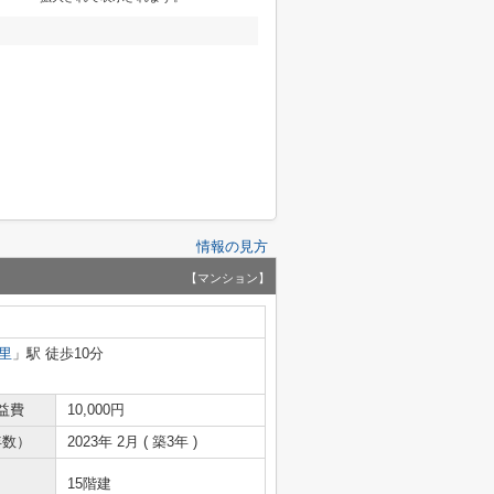
情報の見方
【マンション】
里
」駅 徒歩10分
益費
10,000円
年数）
2023年 2月 ( 築3年 )
15階建