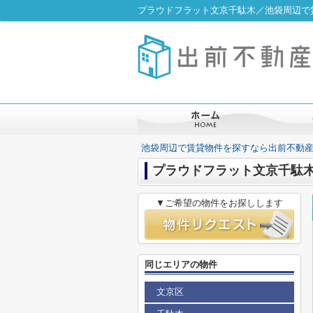
プラウドフラット文京千駄木／池袋周辺で
池袋周辺で賃貸物件を探すなら出前不動
プラウドフラット文京千駄
▼ご希望の物件をお探しします
同じエリアの物件
文京区