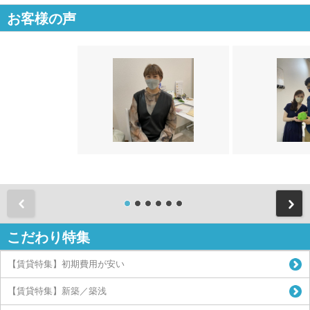
お客様の声
前
こだわり特集
【賃貸特集】初期費用が安い
【賃貸特集】新築／築浅