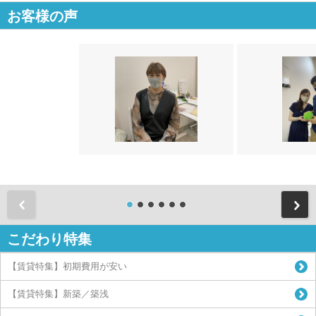
お客様の声
前
こだわり特集
【賃貸特集】初期費用が安い
【賃貸特集】新築／築浅