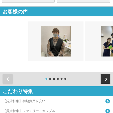
お客様の声
前
こだわり特集
【賃貸特集】初期費用が安い
【賃貸特集】ファミリー／カップル