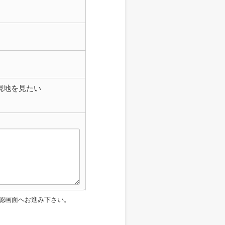
現地を見たい
認画面へお進み下さい。