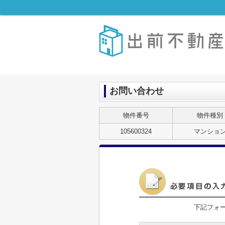
お問い合わせ
物件番号
物件種別
105600324
マンショ
下記フォ