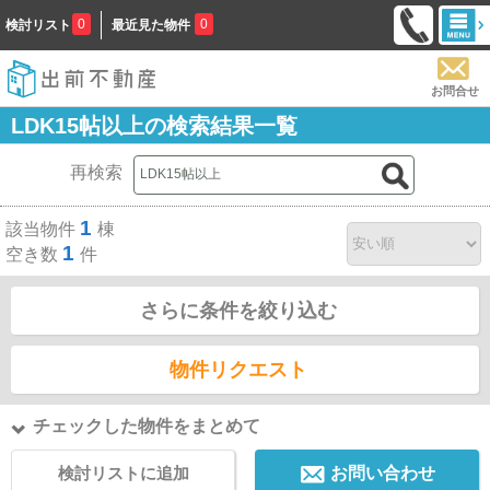
0
0
検討リスト
最近見た物件
お問合せ
LDK15帖以上の検索結果一覧
再検索
1
該当物件
棟
1
空き数
件
さらに条件を絞り込む
物件リクエスト
チェックした物件をまとめて
検討リストに追加
お問い合わせ