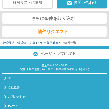
検討リストに追加
お問い合わせ
さらに条件を絞り込む
物件リクエスト
池袋周辺で賃貸物件を探すなら出前不動産へ
>
物件一覧
ページトップに戻る
営業時間:9:30～20:30
定休日:年中無休(GW、夏季、年末年始等の特定日を除く)
ホーム
会社概要
お問い合わせ
PCサイト