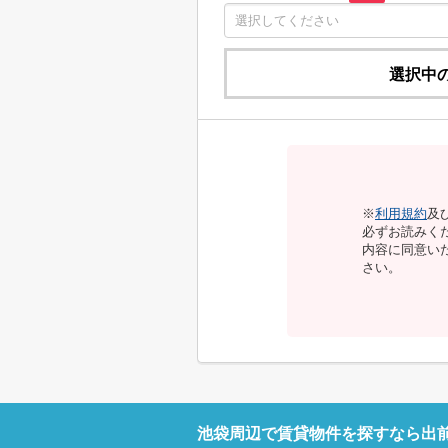
選択中
※
利用規約
及
必ずお読みく
内容に同意い
さい。
池袋周辺で賃貸物件を探すなら出