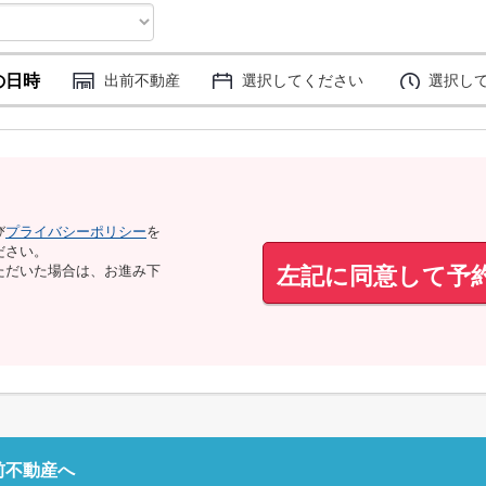
の日時
出前不動産
選択してください
選択し
び
プライバシーポリシー
を
ださい。
左記に同意して予
ただいた場合は、お進み下
前不動産へ