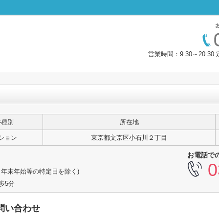
営業時間：9:30～20:
件種別
所在地
ション
東京都文京区小石川２丁目
お電話で
0
、年末年始等の特定日を除く)
歩5分
問い合わせ