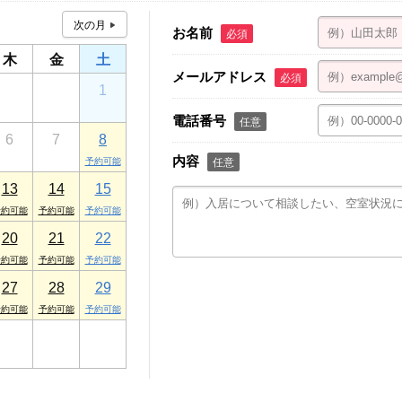
お名前
必須
木
金
土
メールアドレス
必須
30
31
1
電話番号
任意
6
7
8
内容
任意
13
14
15
20
21
22
27
28
29
3
4
5