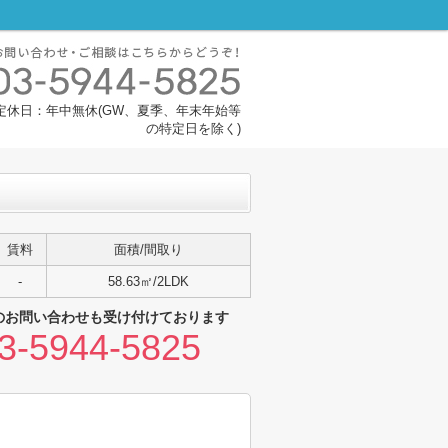
30 定休日：年中無休(GW、夏季、年末年始等
の特定日を除く)
賃料
面積/間取り
-
58.63㎡/2LDK
のお問い合わせも受け付けております
3-5944-5825