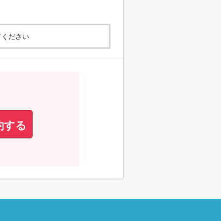
てください
約する