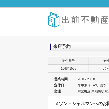
来店予約
物件番号
物
104841585
マン
営業時間
9:30～20:30
定休日
年中無休(GW、夏季
交通
有楽町線 東池袋駅 徒
メゾン・シャルマンへのお