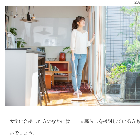
20
大学に合格した方のなかには、一人暮らしを検討している方
いでしょう。