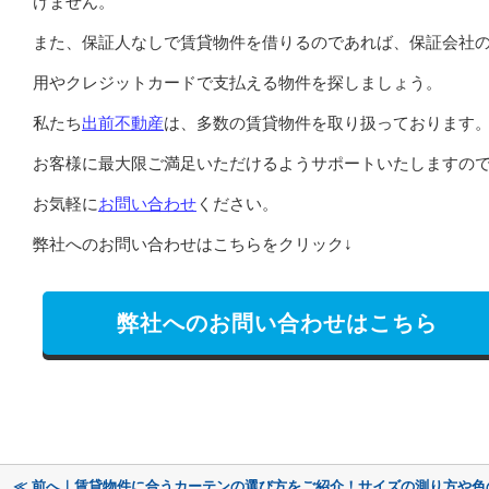
けません。
また、保証人なしで賃貸物件を借りるのであれば、保証会社
用やクレジットカードで支払える物件を探しましょう。
私たち
出前不動産
は、多数の賃貸物件を取り扱っております
お客様に最大限ご満足いただけるようサポートいたしますの
お気軽に
お問い合わせ
ください。
弊社へのお問い合わせはこちらをクリック↓
弊社へのお問い合わせはこちら
≪ 前へ｜賃貸物件に合うカーテンの選び方をご紹介！サイズの測り方や色