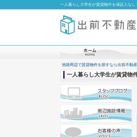
一人暮らし大学生が賃貸物件を保証人なし
池袋周辺で賃貸物件を探すなら出前不動
一人暮らし大学生が賃貸物