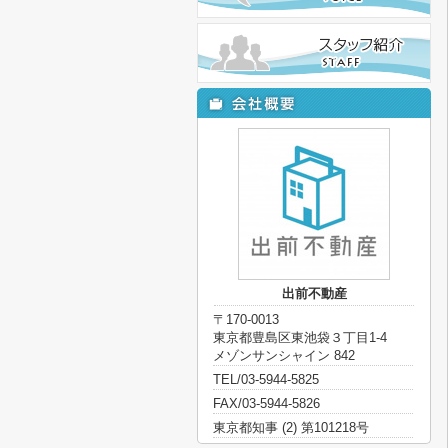
出前不動産
〒170-0013
東京都豊島区東池袋３丁目1-4
メゾンサンシャイン 842
TEL/03-5944-5825
FAX/03-5944-5826
東京都知事 (2) 第101218号