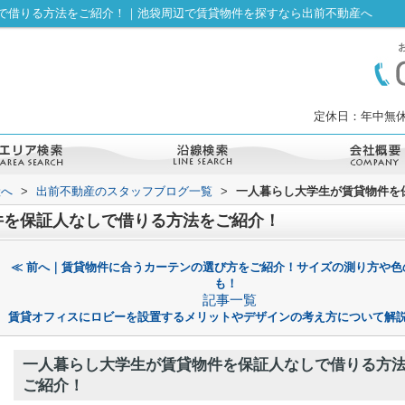
で借りる方法をご紹介！｜池袋周辺で賃貸物件を探すなら出前不動産へ
定休日：年中無休
産へ
>
出前不動産のスタッフブログ一覧
>
一人暮らし大学生が賃貸物件を
件を保証人なしで借りる方法をご紹介！
≪ 前へ｜賃貸物件に合うカーテンの選び方をご紹介！サイズの測り方や色
も！
記事一覧
賃貸オフィスにロビーを設置するメリットやデザインの考え方について解説
一人暮らし大学生が賃貸物件を保証人なしで借りる方
ご紹介！