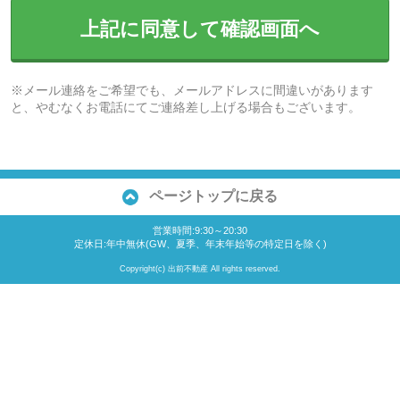
上記に同意して確認画面へ
※メール連絡をご希望でも、メールアドレスに間違いがあります
と、やむなくお電話にてご連絡差し上げる場合もございます。
ページトップに戻る
営業時間:9:30～20:30
定休日:年中無休(GW、夏季、年末年始等の特定日を除く)
Copyright(c) 出前不動産 All rights reserved.