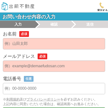
電話する
お問い合わせ内容の入力
入力
確認
送信
お名前
必須
メールアドレス
必須
電話番号
任意
※
利用規約
及び
プライバシーポリシー
を必ずお読みください。
上記内容に同意いただいた場合は、確認画面へお進みください。