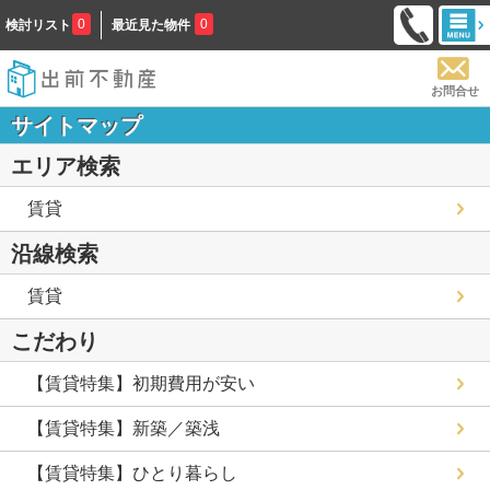
0
0
検討リスト
最近見た物件
お問合せ
サイトマップ
エリア検索
賃貸
沿線検索
賃貸
こだわり
【賃貸特集】初期費用が安い
【賃貸特集】新築／築浅
【賃貸特集】ひとり暮らし