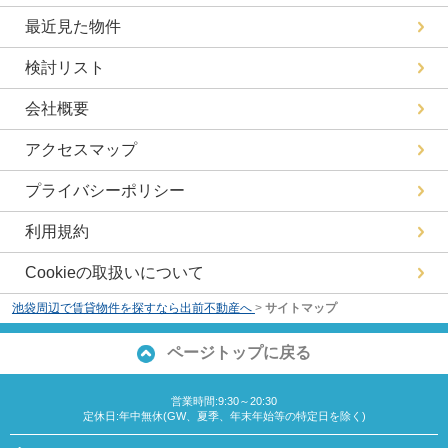
最近見た物件
検討リスト
会社概要
アクセスマップ
プライバシーポリシー
利用規約
Cookieの取扱いについて
池袋周辺で賃貸物件を探すなら出前不動産へ
>
サイトマップ
ページトップに戻る
営業時間:9:30～20:30
定休日:年中無休(GW、夏季、年末年始等の特定日を除く)