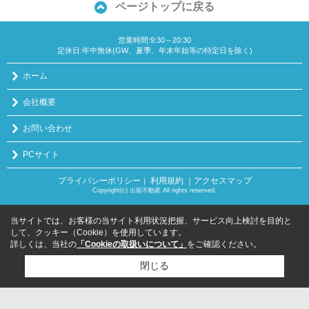
ページトップに戻る
営業時間:9:30～20:30
定休日:年中無休(GW、夏季、年末年始等の特定日を除く)
ホーム
会社概要
お問い合わせ
PCサイト
プライバシーポリシー
利用規約
｜アクセスマップ
｜
Copyright(c) 出前不動産 All rights reserved.
当サイトでは、お客様の当サイト利用状況把握、サービス向上検討を目的と
して、クッキー（Cookie）を使用しています。
詳しくは、当社の
「Cookieの取扱いについて」
をご確認ください。
閉じる