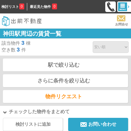
0
0
検討リスト
最近見た物件
お問合せ
神田駅周辺の賃貸一覧
3
該当物件
棟
3
空き数
件
駅で絞り込む
さらに条件を絞り込む
物件リクエスト
チェックした物件をまとめて
検討リストに追加
お問い合わせ