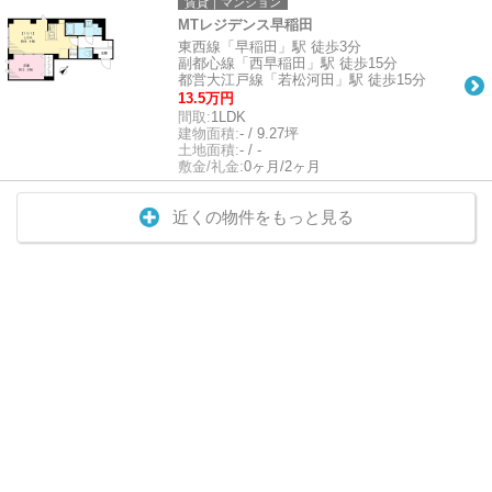
賃貸｜マンション
MTレジデンス早稲田
東西線「早稲田」駅 徒歩3分
副都心線「西早稲田」駅 徒歩15分
都営大江戸線「若松河田」駅 徒歩15分
13.5万円
間取:
1LDK
建物面積:
- / 9.27坪
土地面積:
- / -
敷金/礼金:
0ヶ月/2ヶ月
近くの物件をもっと見る