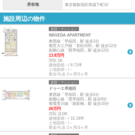
所在地
東京都新宿区馬場下町10
施設周辺の物件
賃貸｜マンション
WASEDA APARTMENT
東西線「早稲田」駅 徒歩2分
都営大江戸線「若松河田」駅 徒歩12分
副都心線「西早稲田」駅 徒歩12分
13.8万円
間取:
1K
建物面積:
- / 8.71坪
土地面積:
- / -
敷金/礼金:
1ヶ月/1ヶ月
賃貸｜マンション
ドゥーエ早稲田
東西線「早稲田」駅 徒歩5分
副都心線「西早稲田」駅 徒歩8分
都電荒川線「面影橋」駅 徒歩10分
26万円
間取:
2LDK
建物面積:
- / 15.19坪
土地面積:
- / -
敷金/礼金:
1ヶ月/1ヶ月