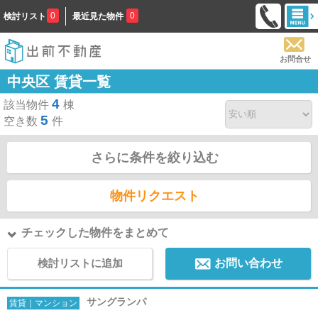
0
0
検討リスト
最近見た物件
お問合せ
中央区 賃貸一覧
4
該当物件
棟
5
空き数
件
さらに条件を絞り込む
物件リクエスト
チェックした物件をまとめて
検討リストに追加
お問い合わせ
サングランパ
賃貸｜マンション