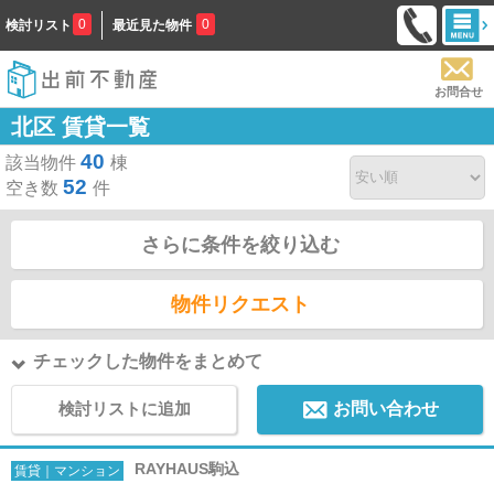
0
0
検討リスト
最近見た物件
お問合せ
北区 賃貸一覧
40
該当物件
棟
52
空き数
件
さらに条件を絞り込む
物件リクエスト
チェックした物件をまとめて
検討リストに追加
お問い合わせ
RAYHAUS駒込
賃貸｜マンション