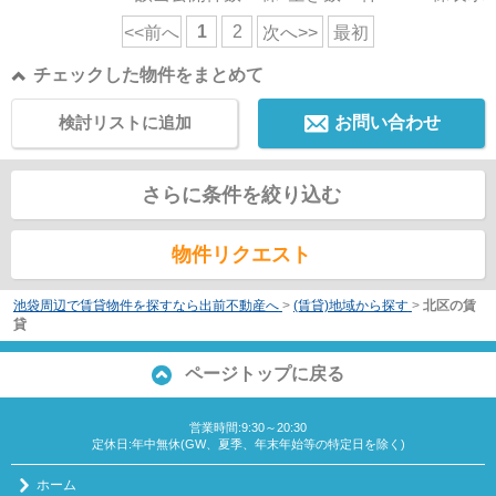
1
2
<<前へ
次へ>>
最初
チェックした物件をまとめて
検討リストに追加
お問い合わせ
さらに条件を絞り込む
物件リクエスト
池袋周辺で賃貸物件を探すなら出前不動産へ
>
(賃貸)地域から探す
>
北区の賃
貸
ページトップに戻る
営業時間:9:30～20:30
定休日:年中無休(GW、夏季、年末年始等の特定日を除く)
ホーム