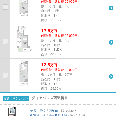
(管理費・共益費 10,000円)
敷：1ヶ月｜礼：0万円
所在階：8階
間取り：1K
面積：25.95㎡
17.5
万
円
(管理費・共益費 12,000円)
敷：1ヶ月｜礼：0万円
所在階：10階
間取り：1LDK
面積：40.78㎡
12.8
万
円
(管理費・共益費 10,000円)
敷：1ヶ月｜礼：0万円
所在階：11階
間取り：1K
面積：25.95㎡
ダイアパレス西巣鴨Ⅱ
賃貸｜マンション
都営三田線
「
西巣鴨
」駅 徒歩5分
都電荒川線
「
西ヶ原四丁目
」駅 徒歩5分