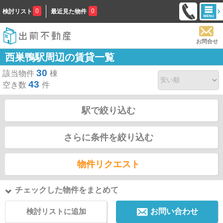
0
0
検討リスト
最近見た物件
お問合せ
西巣鴨駅周辺の賃貸一覧
30
該当物件
棟
43
空き数
件
駅で絞り込む
さらに条件を絞り込む
物件リクエスト
チェックした物件をまとめて
検討リストに追加
お問い合わせ