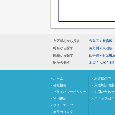
市区町村から探す
豊島区
/
新宿区
/
町名から探す
滝野川
/
東池袋
/
路線から探す
山手線
/
有楽町
駅から探す
池袋
/
大塚
/
要
ホーム
お客様の声
会社概要
周辺施設検索
プライバシーポリシー
お問い合わせ
利用規約
スタッフ紹介
サイトマップ
物件カタログ