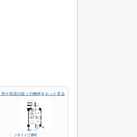
 市ケ谷店の近くの物件をもっと見る
ジオイド三番町