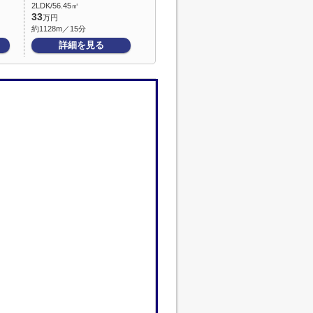
2LDK/56.45㎡
33
万円
約1128m／15分
詳細を見る