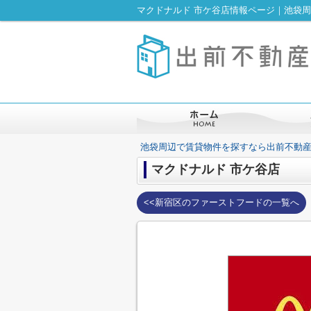
マクドナルド 市ケ谷店情報ページ｜池袋
池袋周辺で賃貸物件を探すなら出前不動
マクドナルド 市ケ谷店
<<新宿区のファーストフードの一覧へ