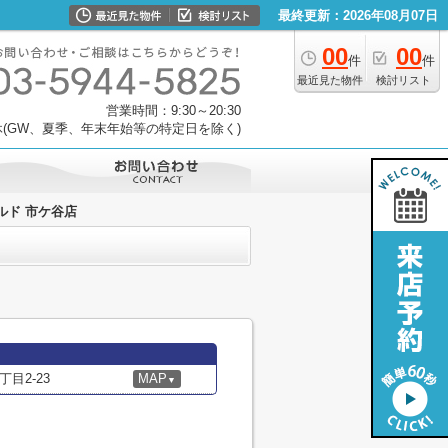
最終更新：2026年08月07日
00
00
件
件
最近見た物件
検討リスト
営業時間：9:30～20:30
(GW、夏季、年末年始等の特定日を除く)
ルド 市ケ谷店
目2-23
MAP
▼