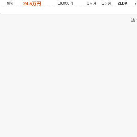
24.5
万円
9階
19,000円
1ヶ月
1ヶ月
2LDK
7
該