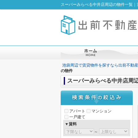
スーパーみらべる中井店周辺の物件一覧｜
池袋周辺で賃貸物件を探すなら出前不動
の物件
スーパーみらべる中井店周
アパート
マンション
一戸建て
▼賃料
～