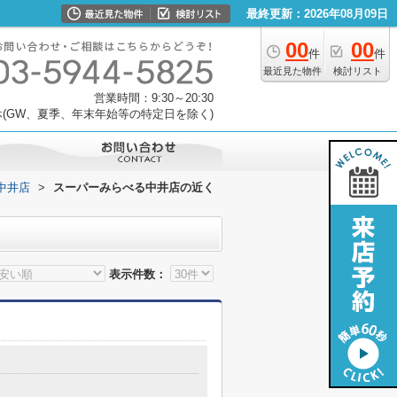
最終更新：2026年08月09日
00
00
件
件
最近見た物件
検討リスト
営業時間：9:30～20:30
(GW、夏季、年末年始等の特定日を除く)
中井店
>
スーパーみらべる中井店の近く
表示件数：