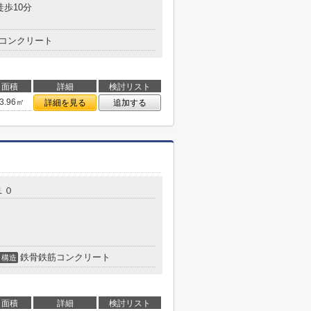
徒歩10分
コンクリート
面積
詳細
検討リスト
3.96㎡
詳細を見る
追加する
１０
鉄骨鉄筋コンクリート
構造
面積
詳細
検討リスト