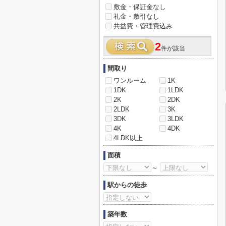
敷金・保証金なし
礼金・敷引なし
共益費・管理費込み
2
件が該当
間取り
ワンルーム
1K
1DK
1LDK
2K
2DK
2LDK
3K
3DK
3LDK
4K
4DK
4LDK以上
面積
～
駅からの徒歩
築年数