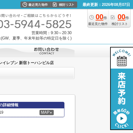
最終更新：2026年08月07日
00
00
件
件
最近見た物件
検討リスト
営業時間：9:30～20:30
(GW、夏季、年末年始等の特定日を除く)
ンイレブン 新宿トーハンビル店
の詳細情報
9
MAP
▼