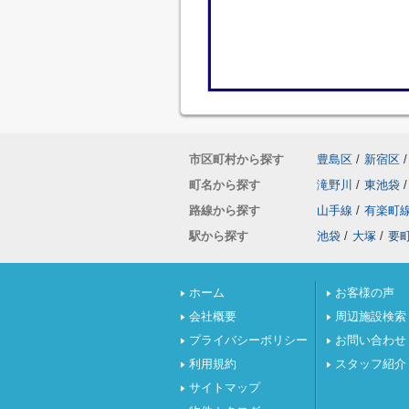
市区町村から探す
豊島区
/
新宿区
/
町名から探す
滝野川
/
東池袋
/
路線から探す
山手線
/
有楽町
駅から探す
池袋
/
大塚
/
要
ホーム
お客様の声
会社概要
周辺施設検索
プライバシーポリシー
お問い合わせ
利用規約
スタッフ紹介
サイトマップ