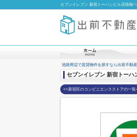
セブンイレブン 新宿トーハンビル店情報
池袋周辺で賃貸物件を探すなら出前不動
セブンイレブン 新宿トーハ
<<新宿区のコンビニエンスストアの一覧