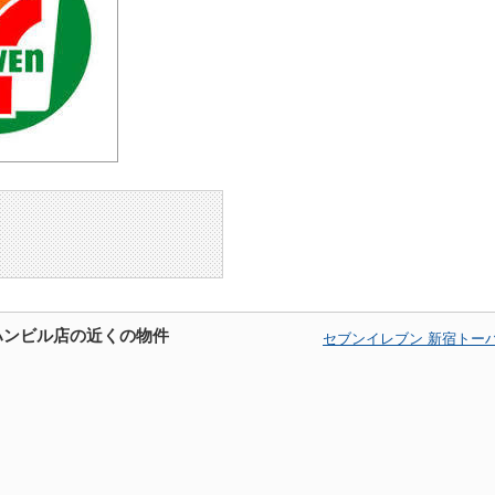
ハンビル店の近くの物件
セブンイレブン 新宿トー