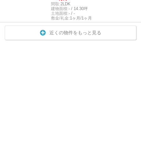
間取:
2LDK
建物面積:
- / 14.30坪
土地面積:
- / -
敷金/礼金:
1ヶ月/1ヶ月
近くの物件をもっと見る