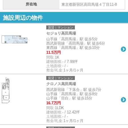
所在地
東京都新宿区高田馬場４丁目11-8
施設周辺の物件
賃貸｜マンション
セジョリ高田馬場
山手線「高田馬場」駅 徒歩5分
西武新宿線「高田馬場」駅 徒歩6分
東西線「高田馬場」駅 徒歩10分
11.5万円
間取:
1K
建物面積:
- / 7.99坪
土地面積:
- / -
敷金/礼金:
1ヶ月/1ヶ月
賃貸｜マンション
クロノス高田馬場
西武新宿線「下落合」駅 徒歩7分
山手線「高田馬場」駅 徒歩8分
山手線「目白」駅 徒歩15分
16.7万円
間取:
1LDK
建物面積:
- / 12.42坪
土地面積:
- / -
敷金/礼金:
1ヶ月/1ヶ月