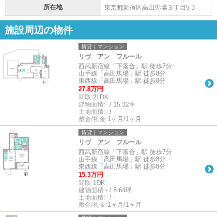
所在地
東京都新宿区高田馬場３丁目5-3
施設周辺の物件
賃貸｜マンション
リヴ アン フルール
西武新宿線「下落合」駅 徒歩7分
山手線「高田馬場」駅 徒歩8分
東西線「高田馬場」駅 徒歩8分
27.8万円
間取:
2LDK
建物面積:
- / 15.32坪
土地面積:
- / -
敷金/礼金:
1ヶ月/1ヶ月
賃貸｜マンション
リヴ アン フルール
西武新宿線「下落合」駅 徒歩7分
山手線「高田馬場」駅 徒歩8分
東西線「高田馬場」駅 徒歩8分
15.3万円
間取:
1DK
建物面積:
- / 8.64坪
土地面積:
- / -
敷金/礼金:
1ヶ月/1ヶ月