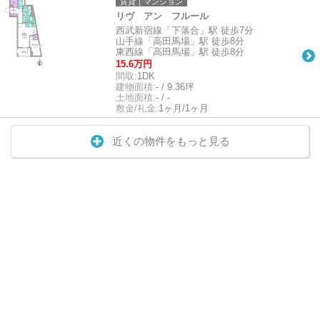
賃貸｜マンション
リヴ アン フルール
西武新宿線「下落合」駅 徒歩7分
山手線「高田馬場」駅 徒歩8分
東西線「高田馬場」駅 徒歩8分
15.6万円
間取:
1DK
建物面積:
- / 9.36坪
土地面積:
- / -
敷金/礼金:
1ヶ月/1ヶ月
近くの物件をもっと見る