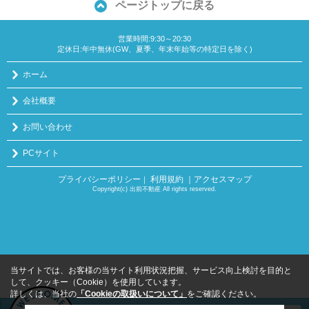
ページトップに戻る
営業時間:9:30～20:30
定休日:年中無休(GW、夏季、年末年始等の特定日を除く)
ホーム
会社概要
お問い合わせ
PCサイト
プライバシーポリシー
利用規約
｜アクセスマップ
｜
Copyright(c) 出前不動産 All rights reserved.
当サイトでは、お客様の当サイト利用状況把握、サービス向上検討を目的と
して、クッキー（Cookie）を使用しています。
詳しくは、当社の
「Cookieの取扱いについて」
をご確認ください。