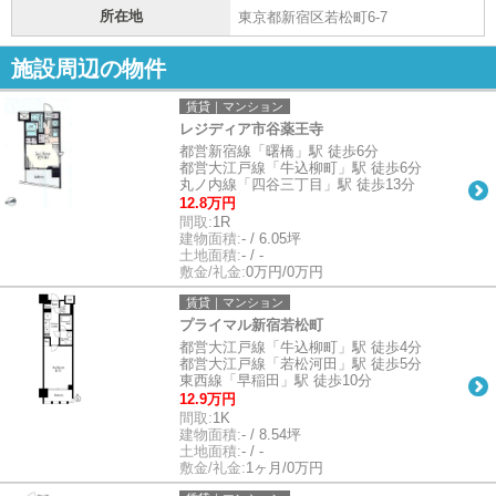
所在地
東京都新宿区若松町6-7
施設周辺の物件
賃貸｜マンション
レジディア市谷薬王寺
都営新宿線「曙橋」駅 徒歩6分
都営大江戸線「牛込柳町」駅 徒歩6分
丸ノ内線「四谷三丁目」駅 徒歩13分
12.8万円
間取:
1R
建物面積:
- / 6.05坪
土地面積:
- / -
敷金/礼金:
0万円/0万円
賃貸｜マンション
プライマル新宿若松町
都営大江戸線「牛込柳町」駅 徒歩4分
都営大江戸線「若松河田」駅 徒歩5分
東西線「早稲田」駅 徒歩10分
12.9万円
間取:
1K
建物面積:
- / 8.54坪
土地面積:
- / -
敷金/礼金:
1ヶ月/0万円