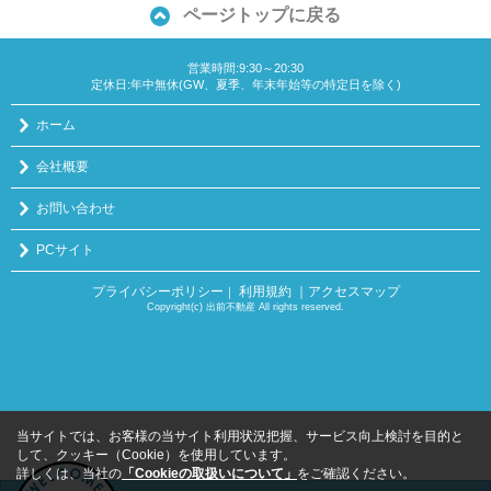
ページトップに戻る
営業時間:9:30～20:30
定休日:年中無休(GW、夏季、年末年始等の特定日を除く)
ホーム
会社概要
お問い合わせ
PCサイト
プライバシーポリシー
利用規約
｜アクセスマップ
｜
Copyright(c) 出前不動産 All rights reserved.
当サイトでは、お客様の当サイト利用状況把握、サービス向上検討を目的と
して、クッキー（Cookie）を使用しています。
詳しくは、当社の
「Cookieの取扱いについて」
をご確認ください。