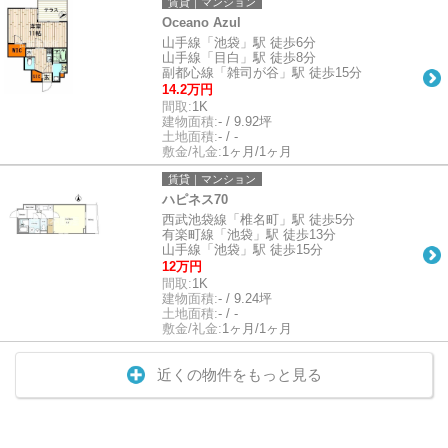
賃貸｜マンション
Oceano Azul
山手線「池袋」駅 徒歩6分
山手線「目白」駅 徒歩8分
副都心線「雑司が谷」駅 徒歩15分
14.2万円
間取:
1K
建物面積:
- / 9.92坪
土地面積:
- / -
敷金/礼金:
1ヶ月/1ヶ月
賃貸｜マンション
ハピネス70
西武池袋線「椎名町」駅 徒歩5分
有楽町線「池袋」駅 徒歩13分
山手線「池袋」駅 徒歩15分
12万円
間取:
1K
建物面積:
- / 9.24坪
土地面積:
- / -
敷金/礼金:
1ヶ月/1ヶ月
近くの物件をもっと見る