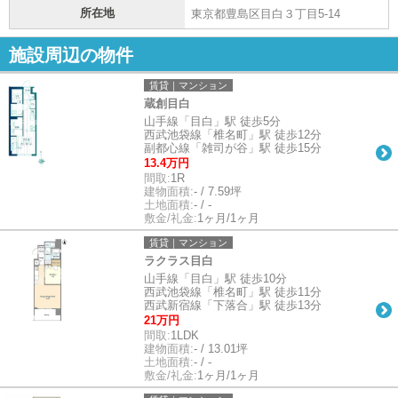
所在地
東京都豊島区目白３丁目5-14
施設周辺の物件
賃貸｜マンション
蔵創目白
山手線「目白」駅 徒歩5分
西武池袋線「椎名町」駅 徒歩12分
副都心線「雑司が谷」駅 徒歩15分
13.4万円
間取:
1R
建物面積:
- / 7.59坪
土地面積:
- / -
敷金/礼金:
1ヶ月/1ヶ月
賃貸｜マンション
ラクラス目白
山手線「目白」駅 徒歩10分
西武池袋線「椎名町」駅 徒歩11分
西武新宿線「下落合」駅 徒歩13分
21万円
間取:
1LDK
建物面積:
- / 13.01坪
土地面積:
- / -
敷金/礼金:
1ヶ月/1ヶ月