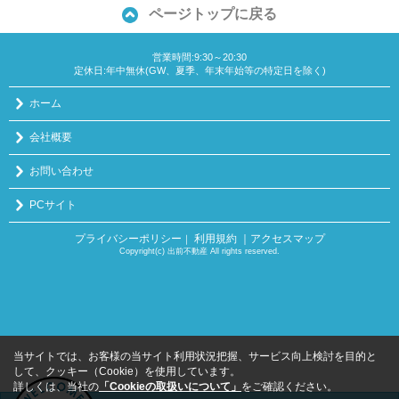
ページトップに戻る
営業時間:9:30～20:30
定休日:年中無休(GW、夏季、年末年始等の特定日を除く)
ホーム
会社概要
お問い合わせ
PCサイト
プライバシーポリシー
利用規約
｜アクセスマップ
｜
Copyright(c) 出前不動産 All rights reserved.
当サイトでは、お客様の当サイト利用状況把握、サービス向上検討を目的と
して、クッキー（Cookie）を使用しています。
詳しくは、当社の
「Cookieの取扱いについて」
をご確認ください。