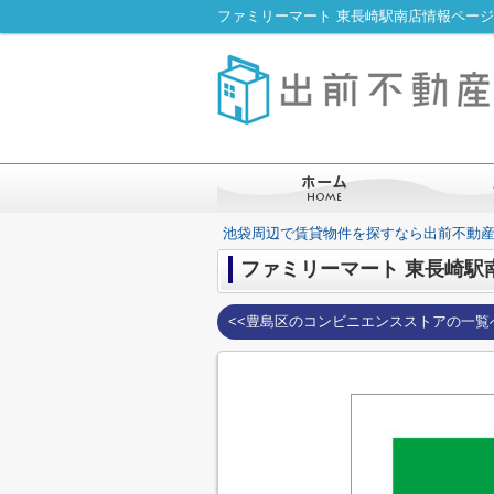
ファミリーマート 東長崎駅南店情報ペー
池袋周辺で賃貸物件を探すなら出前不動
ファミリーマート 東長崎駅
<<豊島区のコンビニエンスストアの一覧