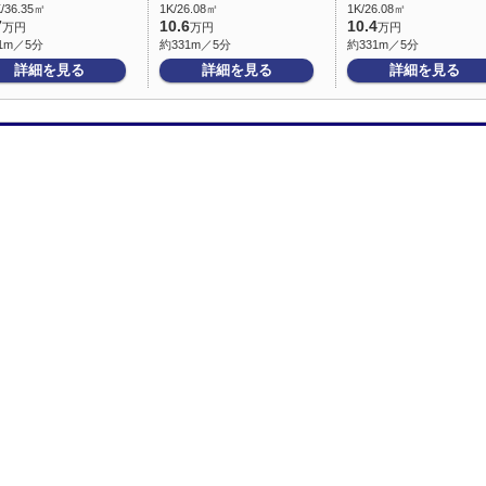
/36.35㎡
1K/26.08㎡
1K/26.08㎡
7
10.6
10.4
万円
万円
万円
1m／5分
約331m／5分
約331m／5分
詳細を見る
詳細を見る
詳細を見る