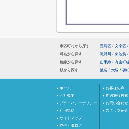
市区町村から探す
豊島区
/
文京区
/
町名から探す
滝野川
/
東池袋
/
路線から探す
山手線
/
有楽町
駅から探す
池袋
/
大塚
/
要
ホーム
お客様の声
会社概要
周辺施設検索
プライバシーポリシー
お問い合わせ
利用規約
スタッフ紹介
サイトマップ
物件カタログ