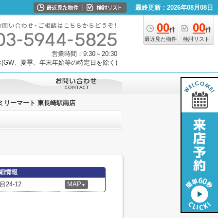
最終更新：2026年08月08日
00
00
件
件
最近見た物件
検討リスト
営業時間：9:30～20:30
(GW、夏季、年末年始等の特定日を除く)
ミリーマート 東長崎駅南店
細情報
4-12
MAP
▼