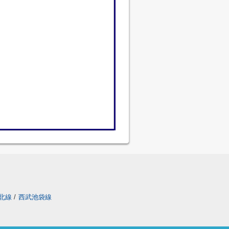
北線
/
西武池袋線