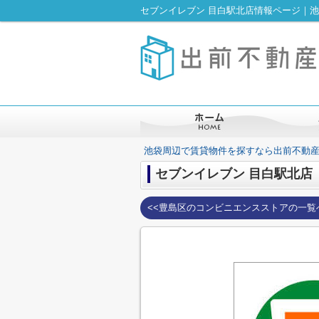
セブンイレブン 目白駅北店情報ページ｜
池袋周辺で賃貸物件を探すなら出前不動
セブンイレブン 目白駅北店
<<豊島区のコンビニエンスストアの一覧