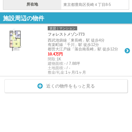
所在地
東京都豊島区長崎４丁目8-5
施設周辺の物件
賃貸｜マンション
フォレストメゾン773
西武池袋線「東長崎」駅 徒歩4分
有楽町線「千川」駅 徒歩12分
都営大江戸線「落合南長崎」駅 徒歩12分
10.4万円
間取:
1K
建物面積:
- / 7.88坪
土地面積:
- / -
敷金/礼金:
1ヶ月/1ヶ月
近くの物件をもっと見る