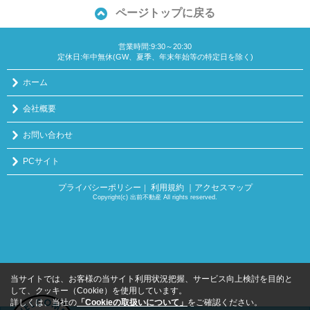
ページトップに戻る
営業時間:9:30～20:30
定休日:年中無休(GW、夏季、年末年始等の特定日を除く)
ホーム
会社概要
お問い合わせ
PCサイト
プライバシーポリシー
利用規約
｜アクセスマップ
｜
Copyright(c) 出前不動産 All rights reserved.
当サイトでは、お客様の当サイト利用状況把握、サービス向上検討を目的と
して、クッキー（Cookie）を使用しています。
詳しくは、当社の
「Cookieの取扱いについて」
をご確認ください。