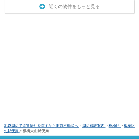
近くの物件をもっと見る
池袋周辺で賃貸物件を探すなら出前不動産へ
>
周辺施設案内
>
板橋区
>
板橋区
の郵便局
>
板橋大山郵便局