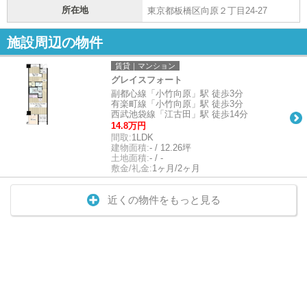
所在地
東京都板橋区向原２丁目24-27
施設周辺の物件
賃貸｜マンション
グレイスフォート
副都心線「小竹向原」駅 徒歩3分
有楽町線「小竹向原」駅 徒歩3分
西武池袋線「江古田」駅 徒歩14分
14.8万円
間取:
1LDK
建物面積:
- / 12.26坪
土地面積:
- / -
敷金/礼金:
1ヶ月/2ヶ月
近くの物件をもっと見る