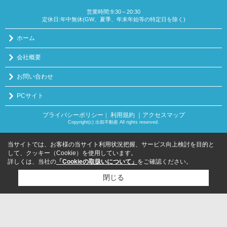
営業時間:9:30～20:30
定休日:年中無休(GW、夏季、年末年始等の特定日を除く)
ホーム
会社概要
お問い合わせ
PCサイト
プライバシーポリシー
利用規約
｜アクセスマップ
｜
Copyright(c) 出前不動産 All rights reserved.
当サイトでは、お客様の当サイト利用状況把握、サービス向上検討を目的と
して、クッキー（Cookie）を使用しています。
詳しくは、当社の
「Cookieの取扱いについて」
をご確認ください。
閉じる