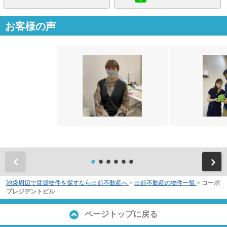
お客様の声
前
池袋周辺で賃貸物件を探すなら出前不動産へ
>
出前不動産の物件一覧
>
コーポ
プレジデントビル
ページトップに戻る