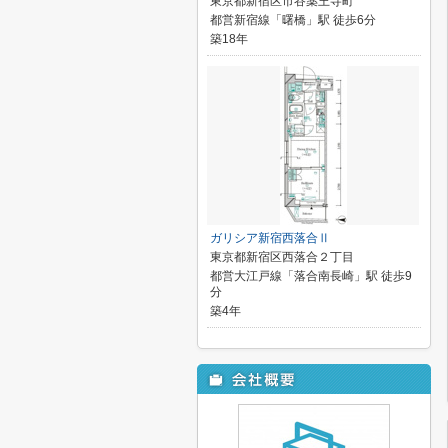
東京都新宿区市谷薬王寺町
都営新宿線「曙橋」駅 徒歩6分
築18年
ガリシア新宿西落合Ⅱ
東京都新宿区西落合２丁目
都営大江戸線「落合南長崎」駅 徒歩9
分
築4年