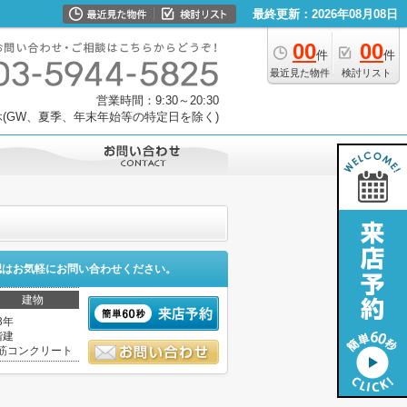
最終更新：2026年08月08日
00
00
件
件
最近見た物件
検討リスト
営業時間：9:30～20:30
(GW、夏季、年末年始等の特定日を除く)
認はお気軽にお問い合わせください。
建物
3年
階建
筋コンクリート