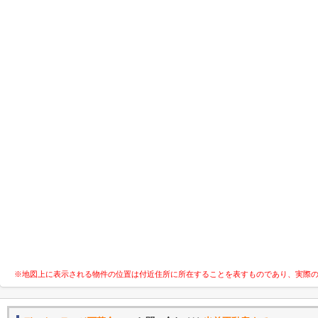
※地図上に表示される物件の位置は付近住所に所在することを表すものであり、実際