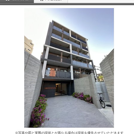
※写真や図と実際の現状とが異なる場合は現状を優先させていただきます