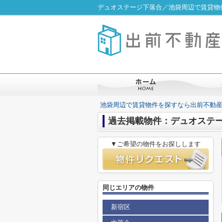
デュオステージ下落合／池袋周辺で賃貸物
池袋周辺で賃貸物件を探すなら出前不動
過去掲載物件：デュオステ
▼ご希望の物件をお探しします
同じエリアの物件
新宿区