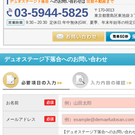
デュオステージ下落合
へのお問い合わせは
出前不動産まで
03-5944-5825
〒170-0013
東京都豊島区東池袋３丁目
9:30～20:30 定休日:年中無休(GW、夏季、年末年始等の特定
デュオステージ下落合
へのお問い合わせ
お名前
必須
メールアドレス
必須
【デュオステージ下落合へのお問い合わ