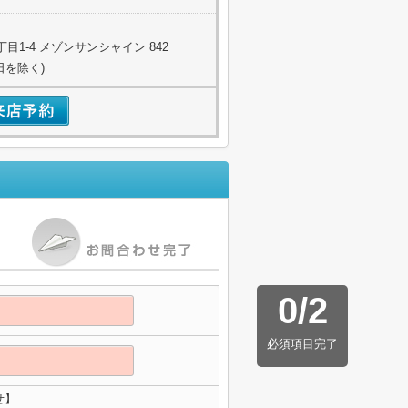
1-4 メゾンサンシャイン 842
日を除く)
0
/
2
必須項目完了
せ】