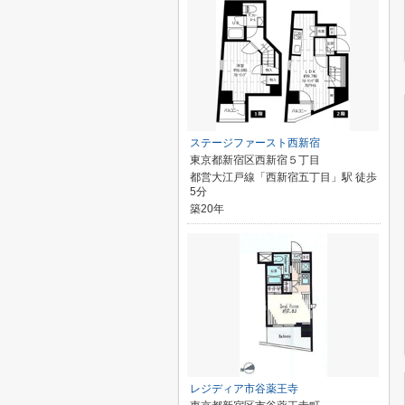
ステージファースト西新宿
東京都新宿区西新宿５丁目
都営大江戸線「西新宿五丁目」駅 徒歩
5分
築20年
レジディア市谷薬王寺