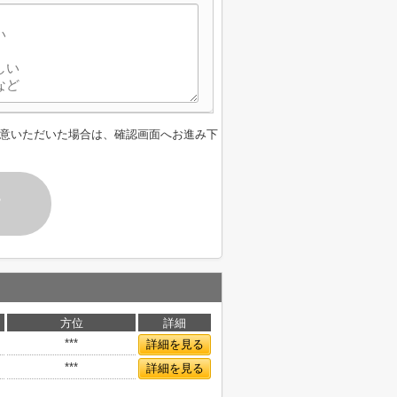
意いただいた場合は、確認画面へお進み下
す
方位
詳細
***
詳細を見る
***
詳細を見る