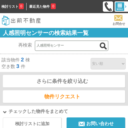
0
0
検討リスト
最近見た物件
お問合せ
人感照明センサーの検索結果一覧
再検索
2
該当物件
棟
3
空き数
件
さらに条件を絞り込む
物件リクエスト
チェックした物件をまとめて
検討リストに追加
お問い合わせ