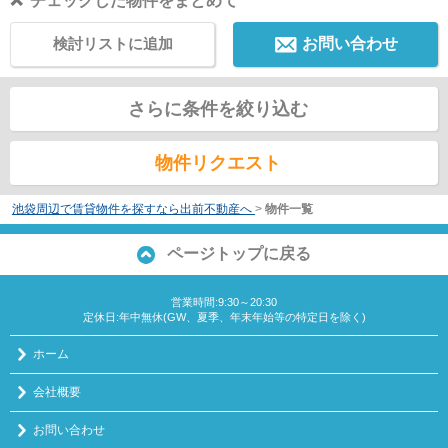
チェックした物件をまとめて
検討リストに追加
お問い合わせ
さらに条件を絞り込む
物件リクエスト
池袋周辺で賃貸物件を探すなら出前不動産へ
>
物件一覧
ページトップに戻る
営業時間:9:30～20:30
定休日:年中無休(GW、夏季、年末年始等の特定日を除く)
ホーム
会社概要
お問い合わせ