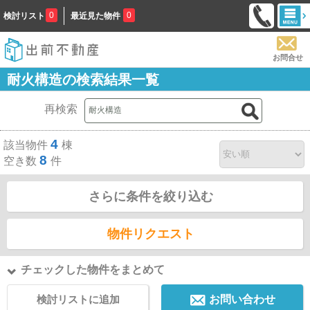
0
0
検討リスト
最近見た物件
お問合せ
耐火構造の検索結果一覧
再検索
4
該当物件
棟
8
空き数
件
さらに条件を絞り込む
物件リクエスト
チェックした物件をまとめて
検討リストに追加
お問い合わせ