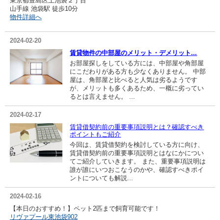
東京都豊島区上池袋２丁目
山手線 池袋駅 徒歩10分
物件詳細へ
2024-02-20
賃貸物件の中部屋のメリット・デメリット...
お部屋探しをしている方には、中部屋や角部屋
にこだわりがある方も少なくありません。 中部
屋は、角部屋と比べると人気は劣るようです
が、メリットも多くあるため、一概に劣ってい
るとは言えません。 ...
2024-02-17
賃貸借契約前の重要事項説明とは？確認すべき
ポイントもご紹介
今回は、賃貸借契約を検討している方に向け、
賃貸借契約前の重要事項説明とはなにかについ
てご紹介していきます。 また、重要事項説明は
誰が誰にいつおこなうのかや、確認すべきポイ
ントについても解説...
2024-02-16
【本日のおすすめ！】ペット2匹まで飼育可能です！
リヴァプール東池袋902