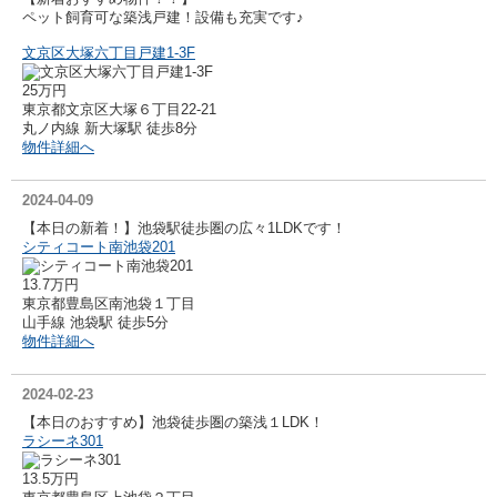
ペット飼育可な築浅戸建！設備も充実です♪
文京区大塚六丁目戸建1-3F
25万円
東京都文京区大塚６丁目22-21
丸ノ内線 新大塚駅 徒歩8分
物件詳細へ
2024-04-09
【本日の新着！】池袋駅徒歩圏の広々1LDKです！
シティコート南池袋201
13.7万円
東京都豊島区南池袋１丁目
山手線 池袋駅 徒歩5分
物件詳細へ
2024-02-23
【本日のおすすめ】池袋徒歩圏の築浅１LDK！
ラシーネ301
13.5万円