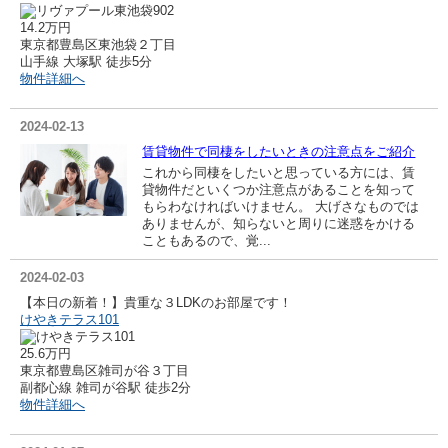
14.2万円
東京都豊島区東池袋２丁目
山手線 大塚駅 徒歩5分
物件詳細へ
2024-02-13
賃貸物件で同棲をしたいときの注意点をご紹介
これから同棲をしたいと思っている方には、賃
貸物件だといくつか注意点があることを知って
もらわなければいけません。 大げさなものでは
ありませんが、知らないと周りに迷惑をかける
こともあるので、覚...
2024-02-03
【本日の新着！】貴重な３LDKのお部屋です！
けやきテラス101
25.6万円
東京都豊島区雑司が谷３丁目
副都心線 雑司が谷駅 徒歩2分
物件詳細へ