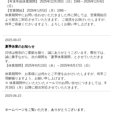
【年末年始休業期間】 2025年12月28日（日）15時
～
2026年1月4日
（日）
【営業開始】 2026年1月5日（月）10時～
休業期間中にお問い合わせいただきました件に関しては、営業開始日
より順次ご対応させていただきます。 ご迷惑をお掛けいたしますが、
何卒ご容赦くださいますよう、よろしくお願い申し上げます。
2025-08-07
夏季休業のお知らせ
日頃は格別のご愛顧を賜り、誠にありがとうございます。弊社では、
誠に勝手ながら、次の期間を「夏季休業期間」とさせていただきま
す。
【休業期間】2025年8月13日（水）～2025年8月17日（日）
休業期間中、お客様には何かとご不便をおかけいたしますが、何卒ご
理解賜りますよう、お願い申し上げます。
※ 休業期間中にいただいたメールでのお問い合せにつきましては、8
月18日（月）以降に順次対応させていただきます。
2025-06-23
ホームページをご覧いただき、ありがとうございます。