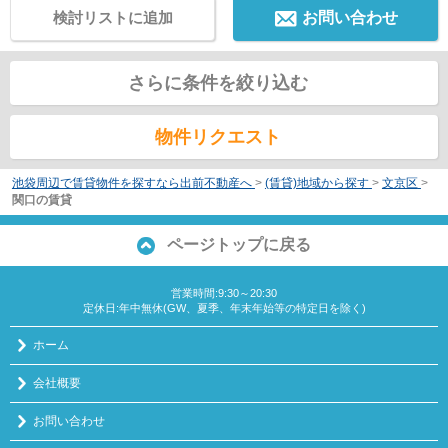
検討リストに追加
お問い合わせ
さらに条件を絞り込む
物件リクエスト
池袋周辺で賃貸物件を探すなら出前不動産へ
>
(賃貸)地域から探す
>
文京区
>
関口の賃貸
ページトップに戻る
営業時間:9:30～20:30
定休日:年中無休(GW、夏季、年末年始等の特定日を除く)
ホーム
会社概要
お問い合わせ