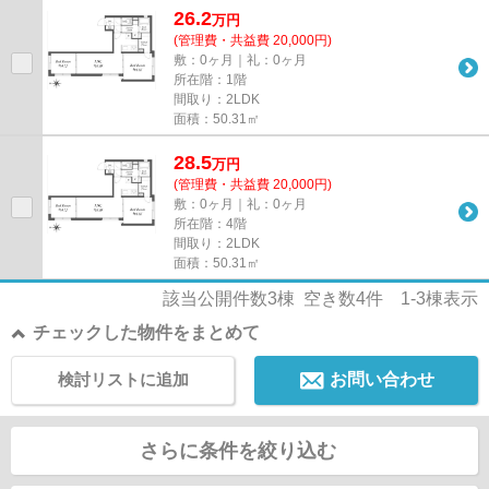
26.2
万
円
(管理費・共益費 20,000円)
敷：0ヶ月｜礼：0ヶ月
所在階：1階
間取り：2LDK
面積：50.31㎡
28.5
万
円
(管理費・共益費 20,000円)
敷：0ヶ月｜礼：0ヶ月
所在階：4階
間取り：2LDK
面積：50.31㎡
該当公開件数
3
棟 空き数
4
件
1-3
棟表示
チェックした物件をまとめて
検討リストに追加
お問い合わせ
さらに条件を絞り込む