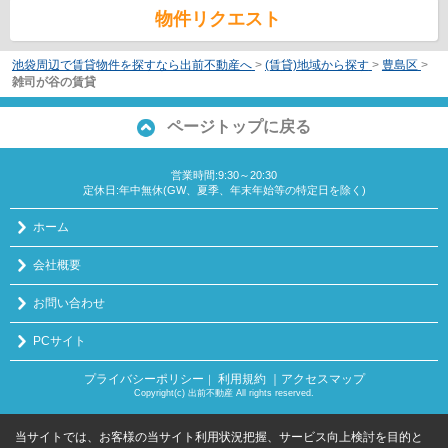
物件リクエスト
池袋周辺で賃貸物件を探すなら出前不動産へ
>
(賃貸)地域から探す
>
豊島区
>
雑司が谷の賃貸
ページトップに戻る
営業時間:9:30～20:30
定休日:年中無休(GW、夏季、年末年始等の特定日を除く)
ホーム
会社概要
お問い合わせ
PCサイト
プライバシーポリシー
利用規約
｜アクセスマップ
｜
Copyright(c) 出前不動産 All rights reserved.
当サイトでは、お客様の当サイト利用状況把握、サービス向上検討を目的と