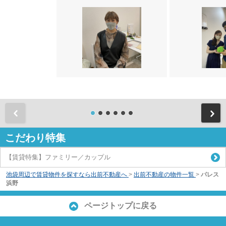
前
こだわり特集
【賃貸特集】ファミリー／カップル
池袋周辺で賃貸物件を探すなら出前不動産へ
>
出前不動産の物件一覧
>
パレス
浜野
ページトップに戻る