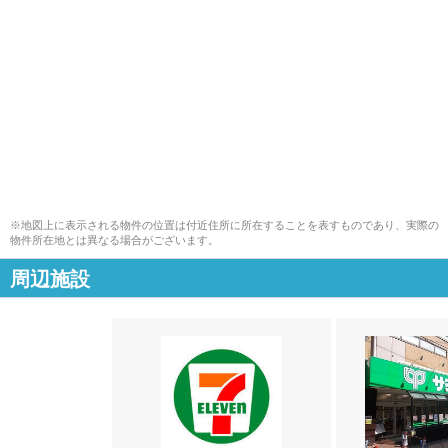
※地図上に表示される物件の位置は付近住所に所在することを表すものであり、実際の
物件所在地とは異なる場合がございます。
周辺施設