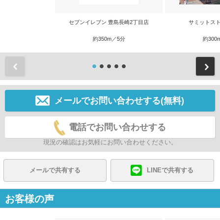
セブンイレブン 豊島長崎2丁目店
サミットスト
約350m／5分
約300
前
メールでお問い合わせする(無料)
電話でお問い合わせする
現況の確認はお気軽にお問い合わせください。
メールで共有する
LINEで共有する
お客様の声