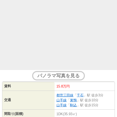
パノラマ写真を見る
賃料
15.8万円
都営三田線
「
千石
」駅 徒歩3分
交通
山手線
「
巣鴨
」駅 徒歩10分
山手線
「
駒込
」駅 徒歩15分
間取り(面積)
1DK(35.93㎡)