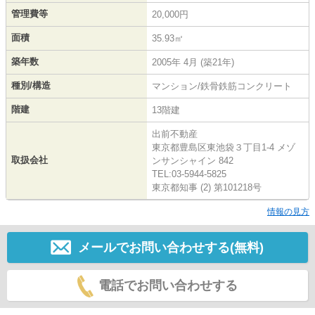
管理費等
20,000円
面積
35.93㎡
築年数
2005年 4月 (築21年)
種別/構造
マンション/鉄骨鉄筋コンクリート
階建
13階建
出前不動産
東京都豊島区東池袋３丁目1-4 メゾ
取扱会社
ンサンシャイン 842
TEL:03-5944-5825
東京都知事 (2) 第101218号
情報の見方
メールでお問い合わせする(無料)
電話でお問い合わせする