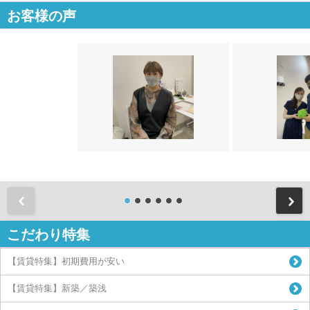
お客様の声
前
こだわり特集
【賃貸特集】初期費用が安い
【賃貸特集】新築／築浅