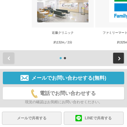
近藤クリニック
ファミリーマート
約132m／2分
約325
前
メールでお問い合わせする(無料)
電話でお問い合わせする
現況の確認はお気軽にお問い合わせください。
メールで共有する
LINEで共有する