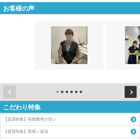
お客様の声
前
こだわり特集
【賃貸特集】初期費用が安い
【賃貸特集】新築／築浅