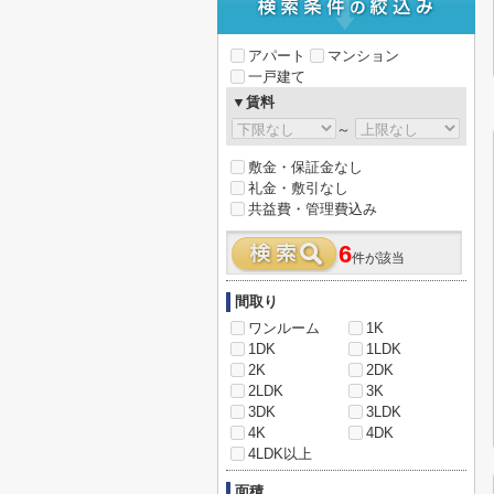
アパート
マンション
一戸建て
▼賃料
～
敷金・保証金なし
礼金・敷引なし
共益費・管理費込み
6
件が該当
間取り
ワンルーム
1K
1DK
1LDK
2K
2DK
2LDK
3K
3DK
3LDK
4K
4DK
4LDK以上
面積