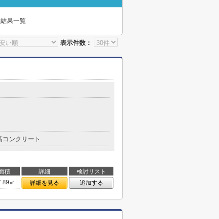
索結果一覧
表示件数：
筋コンクリート
面積
詳細
検討リスト
7.89㎡
詳細を見る
追加する