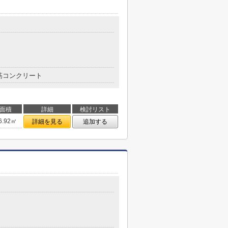
筋コンクリート
面積
詳細
検討リスト
6.92㎡
詳細を見る
追加する