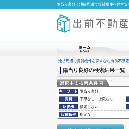
陽当り良好｜池袋周辺で賃貸物件を探すな
池袋周辺で賃貸物件を探すなら出前不動
陽当り良好の検索結果一覧
キーワード
陽当り良好
賃料
下限なし～上限なし
駅徒歩
指定しない
設備条件
指定なし