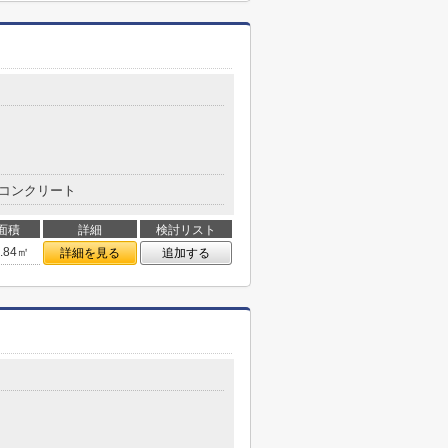
コンクリート
面積
詳細
検討リスト
0.84㎡
詳細を見る
追加する