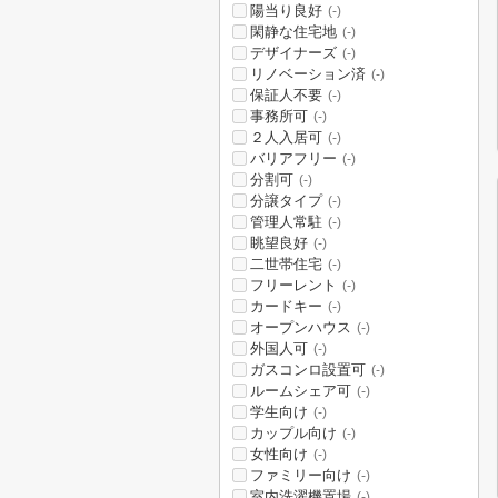
陽当り良好
(-)
閑静な住宅地
(-)
デザイナーズ
(-)
リノベーション済
(-)
保証人不要
(-)
事務所可
(-)
２人入居可
(-)
バリアフリー
(-)
分割可
(-)
分譲タイプ
(-)
管理人常駐
(-)
眺望良好
(-)
二世帯住宅
(-)
フリーレント
(-)
カードキー
(-)
オープンハウス
(-)
外国人可
(-)
ガスコンロ設置可
(-)
ルームシェア可
(-)
学生向け
(-)
カップル向け
(-)
女性向け
(-)
ファミリー向け
(-)
室内洗濯機置場
(-)