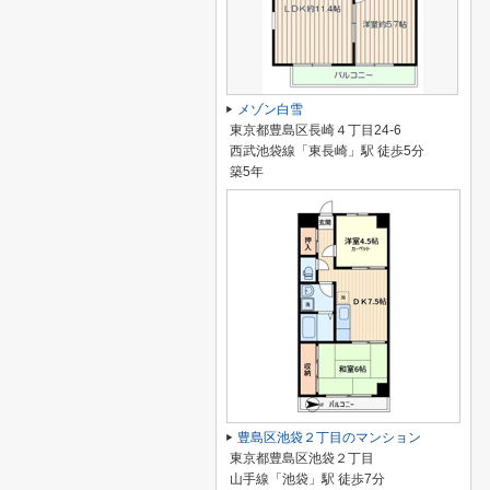
メゾン白雪
東京都豊島区長崎４丁目24-6
西武池袋線「東長崎」駅 徒歩5分
築5年
豊島区池袋２丁目のマンション
東京都豊島区池袋２丁目
山手線「池袋」駅 徒歩7分