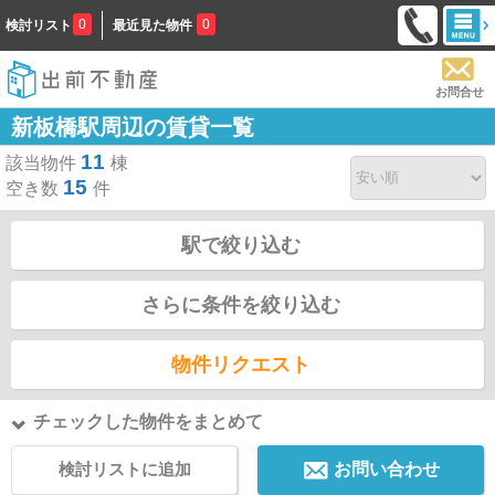
0
0
検討リスト
最近見た物件
お問合せ
新板橋駅周辺の賃貸一覧
11
該当物件
棟
15
空き数
件
駅で絞り込む
さらに条件を絞り込む
物件リクエスト
チェックした物件をまとめて
検討リストに追加
お問い合わせ