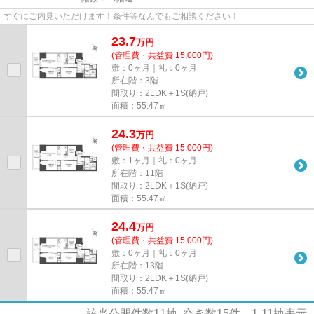
すぐにご内見いただけます！条件等なんでもご相談ください！
23.7
万
円
(管理費・共益費 15,000円)
敷：0ヶ月｜礼：0ヶ月
所在階：3階
間取り：2LDK＋1S(納戸)
面積：55.47㎡
24.3
万
円
(管理費・共益費 15,000円)
敷：1ヶ月｜礼：0ヶ月
所在階：11階
間取り：2LDK＋1S(納戸)
面積：55.47㎡
24.4
万
円
(管理費・共益費 15,000円)
敷：0ヶ月｜礼：0ヶ月
所在階：13階
間取り：2LDK＋1S(納戸)
面積：55.47㎡
該当公開件数
11
棟 空き数
15
件
1-11
棟表示