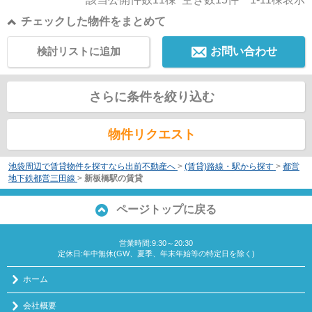
チェックした物件をまとめて
検討リストに追加
お問い合わせ
さらに条件を絞り込む
物件リクエスト
池袋周辺で賃貸物件を探すなら出前不動産へ
>
(賃貸)路線・駅から探す
>
都営
地下鉄都営三田線
>
新板橋駅の賃貸
ページトップに戻る
営業時間:9:30～20:30
定休日:年中無休(GW、夏季、年末年始等の特定日を除く)
ホーム
会社概要