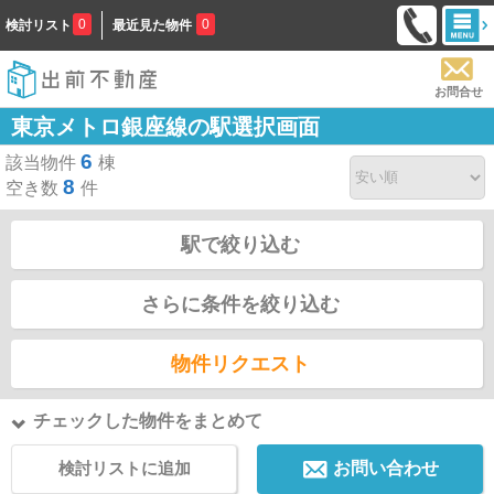
0
0
検討リスト
最近見た物件
お問合せ
東京メトロ銀座線の駅選択画面
6
該当物件
棟
8
空き数
件
駅で絞り込む
さらに条件を絞り込む
物件リクエスト
チェックした物件をまとめて
検討リストに追加
お問い合わせ