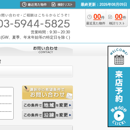
最終更新：2026年08月09日
00
00
件
件
最近見た物件
検討リスト
営業時間：9:30～20:30
(GW、夏季、年末年始等の特定日を除く)
貸