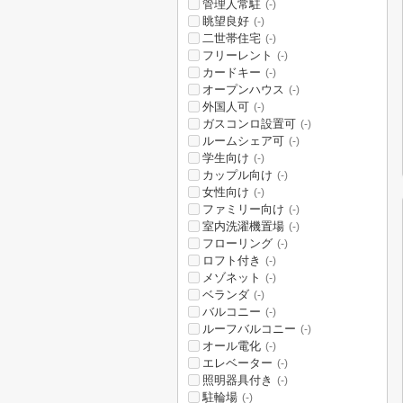
管理人常駐
(-)
眺望良好
(-)
二世帯住宅
(-)
フリーレント
(-)
カードキー
(-)
オープンハウス
(-)
外国人可
(-)
ガスコンロ設置可
(-)
ルームシェア可
(-)
学生向け
(-)
カップル向け
(-)
女性向け
(-)
ファミリー向け
(-)
室内洗濯機置場
(-)
フローリング
(-)
ロフト付き
(-)
メゾネット
(-)
ベランダ
(-)
バルコニー
(-)
ルーフバルコニー
(-)
オール電化
(-)
エレベーター
(-)
照明器具付き
(-)
駐輪場
(-)