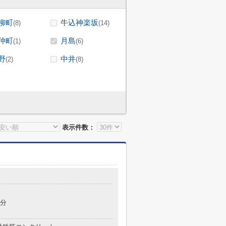
柳町
牛込神楽坂
(8)
(14)
仲町
月島
(1)
(6)
野
中井
(2)
(8)
表示件数：
9分