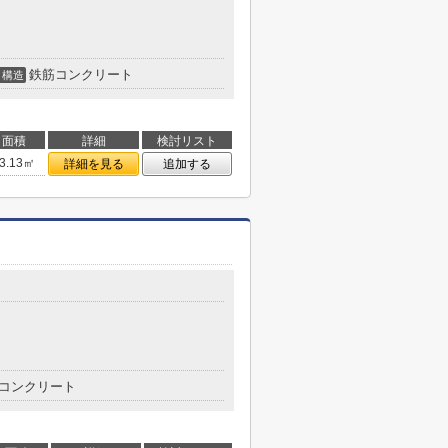
鉄筋コンクリート
構造
面積
詳細
検討リスト
3.13㎡
詳細を見る
追加する
コンクリート