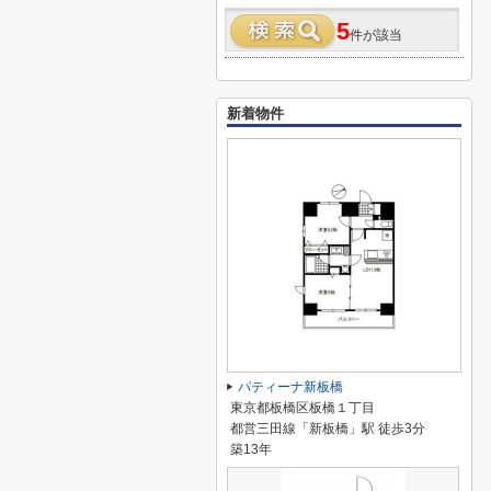
5
件が該当
新着物件
パティーナ新板橋
東京都板橋区板橋１丁目
都営三田線「新板橋」駅 徒歩3分
築13年