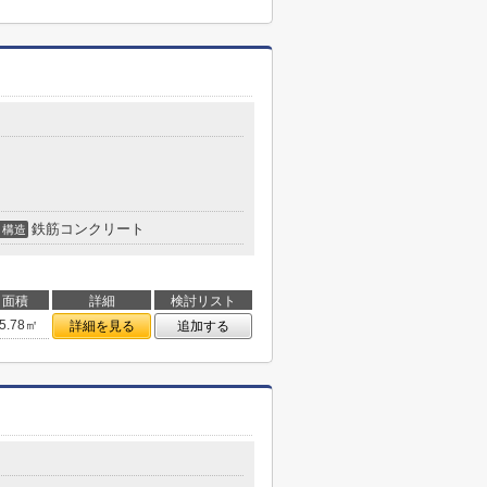
鉄筋コンクリート
構造
面積
詳細
検討リスト
5.78㎡
詳細を見る
追加する