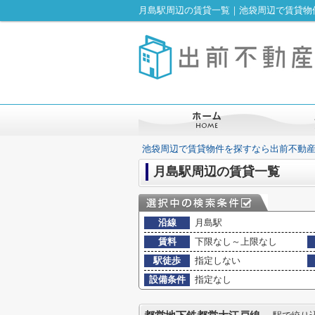
月島駅周辺の賃貸一覧｜池袋周辺で賃貸物
池袋周辺で賃貸物件を探すなら出前不動
月島駅周辺の賃貸一覧
沿線
月島駅
賃料
下限なし～上限なし
駅徒歩
指定しない
設備条件
指定なし